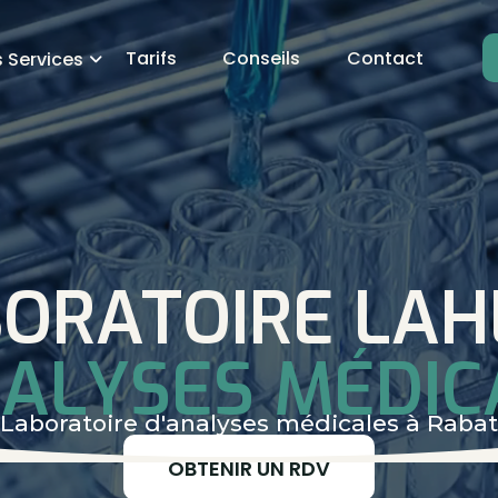
Tarifs
Conseils
Contact
 Services

ORATOIRE LA
NALYSES MÉDIC
Laboratoire d'analyses médicales à Rabat
OBTENIR UN RDV