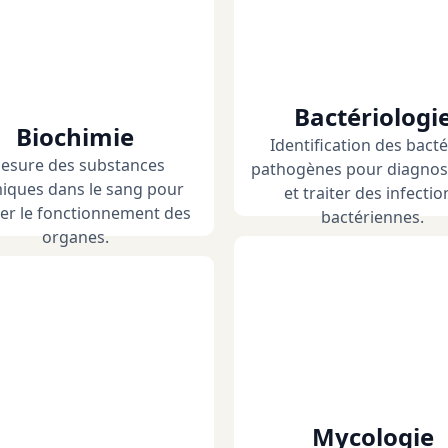
Bactériologi
Biochimie
Identification des bacté
esure des substances
pathogènes pour diagnos
iques dans le sang pour
et traiter des infectio
er le fonctionnement des
bactériennes.
organes.
Mycologie