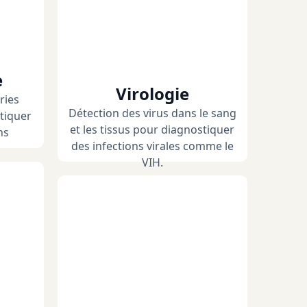
e
Virologie
ries
Détection des virus dans le sang
tiquer
et les tissus pour diagnostiquer
ns
des infections virales comme le
VIH.