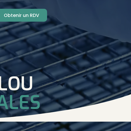
Obtenir un RDV
HLOU
ALES